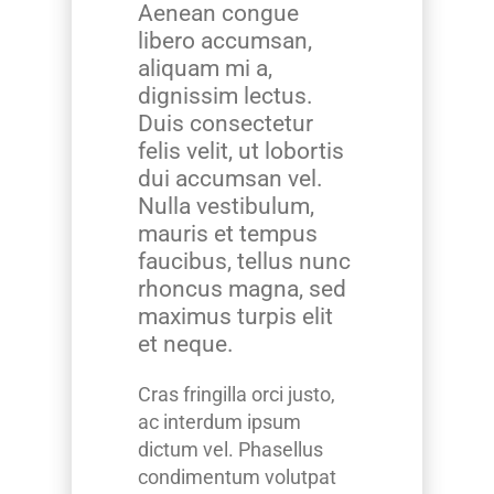
Aenean congue
libero accumsan,
aliquam mi a,
dignissim lectus.
Duis consectetur
felis velit, ut lobortis
dui accumsan vel.
Nulla vestibulum,
mauris et tempus
faucibus, tellus nunc
rhoncus magna, sed
maximus turpis elit
et neque.
Cras fringilla orci justo,
ac interdum ipsum
dictum vel. Phasellus
condimentum volutpat