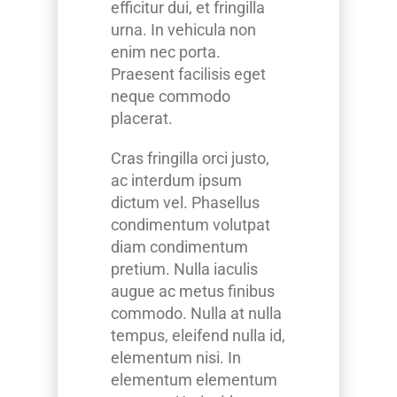
efficitur dui, et fringilla
urna. In vehicula non
enim nec porta.
Praesent facilisis eget
neque commodo
placerat.
Cras fringilla orci justo,
ac interdum ipsum
dictum vel. Phasellus
condimentum volutpat
diam condimentum
pretium. Nulla iaculis
augue ac metus finibus
commodo. Nulla at nulla
tempus, eleifend nulla id,
elementum nisi. In
elementum elementum