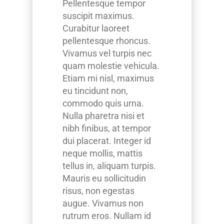
Pellentesque tempor
suscipit maximus.
Curabitur laoreet
pellentesque rhoncus.
Vivamus vel turpis nec
quam molestie vehicula.
Etiam mi nisl, maximus
eu tincidunt non,
commodo quis urna.
Nulla pharetra nisi et
nibh finibus, at tempor
dui placerat. Integer id
neque mollis, mattis
tellus in, aliquam turpis.
Mauris eu sollicitudin
risus, non egestas
augue. Vivamus non
rutrum eros. Nullam id