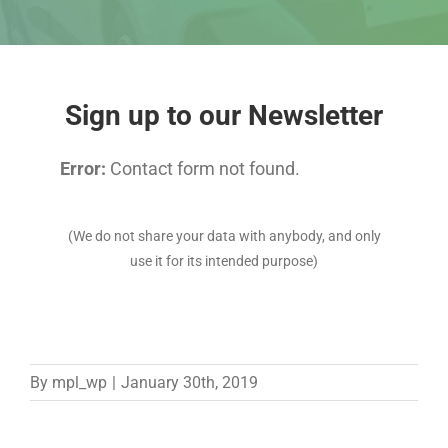
Sign up to our Newsletter
Error:
Contact form not found.
(We do not share your data with anybody, and only
use it for its intended purpose)
By
mpl_wp
|
January 30th, 2019