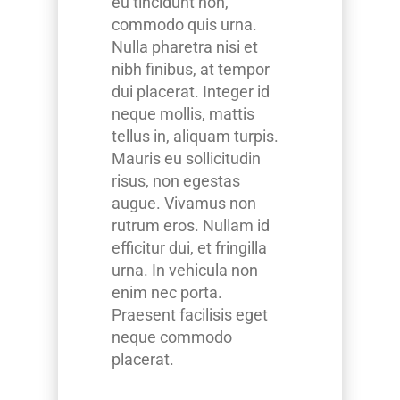
eu tincidunt non,
commodo quis urna.
Nulla pharetra nisi et
nibh finibus, at tempor
dui placerat. Integer id
neque mollis, mattis
tellus in, aliquam turpis.
Mauris eu sollicitudin
risus, non egestas
augue. Vivamus non
rutrum eros. Nullam id
efficitur dui, et fringilla
urna. In vehicula non
enim nec porta.
Praesent facilisis eget
neque commodo
placerat.